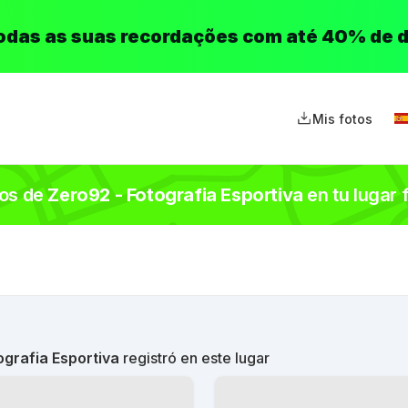
todas as suas recordações com até 40% de 
Mis fotos
tos de
Zero92 - Fotografia Esportiva
en tu lugar 
ografia Esportiva
registró en este lugar