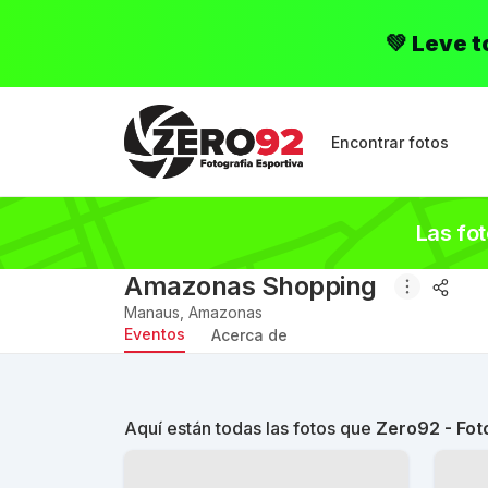
💚 Leve 
Encontrar fotos
Las fo
Amazonas Shopping
Manaus
,
Amazonas
Eventos
Acerca de
Aquí están todas las fotos que
Zero92 - Fot