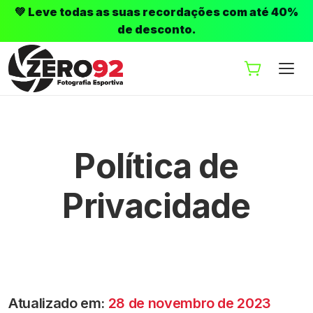
💚 Leve todas as suas recordações com até 40%
de desconto.
Política de
Privacidade
Atualizado em
:
28 de novembro de 2023