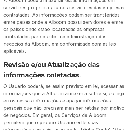
A Alboom pode armazenar essas informações em
servidores próprios e/ou nos servidores das empresas
contratadas. As informações podem ser transferidas
entre países onde a Alboom possui servidores e entre
os países onde estão localizadas as empresas
contratadas para auxiliar na administração dos
negócios da Alboom, em conformidade com as leis
aplicáveis.
Revisão e/ou Atualização das
informações coletadas.
O Usuário poderá, se assim previsto em lei, acessar as
informações que a Alboom armazena sobre si, corrigir
erros nessas informações e apagar informações
pessoais que não precisam mais ser retidas por motivo
de negócios. Em geral, os Serviços da Alboom
permitem que o próprio Usuário edite suas
informações pessoais, acessando 'Minha Conta', 'Meu