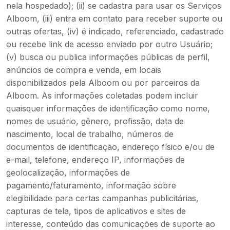
nela hospedado); (ii) se cadastra para usar os Serviços
Alboom, (iii) entra em contato para receber suporte ou
outras ofertas, (iv) é indicado, referenciado, cadastrado
ou recebe link de acesso enviado por outro Usuário;
(v) busca ou publica informações públicas de perfil,
anúncios de compra e venda, em locais
disponibilizados pela Alboom ou por parceiros da
Alboom. As informações coletadas podem incluir
quaisquer informações de identificação como nome,
nomes de usuário, gênero, profissão, data de
nascimento, local de trabalho, números de
documentos de identificação, endereço físico e/ou de
e-mail, telefone, endereço IP, informações de
geolocalização, informações de
pagamento/faturamento, informação sobre
elegibilidade para certas campanhas publicitárias,
capturas de tela, tipos de aplicativos e sites de
interesse, conteúdo das comunicações de suporte ao